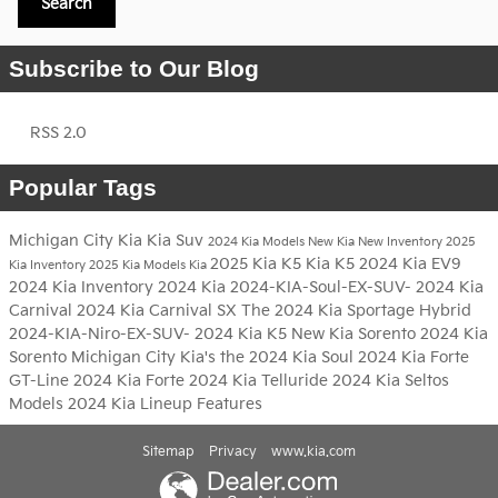
Search
Subscribe to Our Blog
RSS 2.0
Popular Tags
Michigan City Kia
Kia Suv
2024 Kia Models
New Kia
New Inventory
2025
2025 Kia K5
Kia K5
2024 Kia EV9
Kia Inventory
2025 Kia Models
Kia
2024 Kia Inventory
2024 Kia
2024-KIA-Soul-EX-SUV-
2024 Kia
Carnival
2024 Kia Carnival SX
The 2024 Kia Sportage Hybrid
2024-KIA-Niro-EX-SUV-
2024 Kia K5
New Kia Sorento
2024 Kia
Sorento
Michigan City Kia's
the 2024 Kia Soul
2024 Kia Forte
GT-Line
2024 Kia Forte
2024 Kia Telluride
2024 Kia Seltos
Models
2024 Kia Lineup
Features
Sitemap
Privacy
www.kia.com