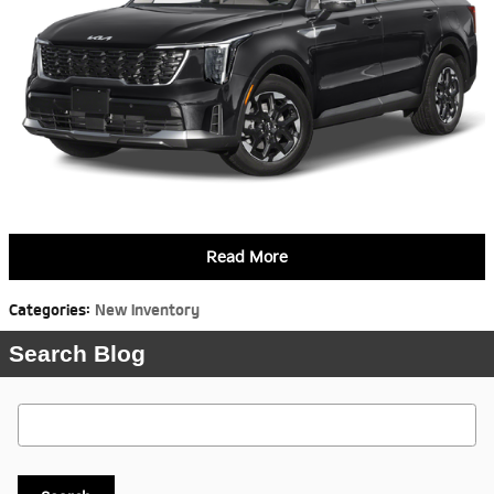
Read More
Categories
:
New Inventory
Search Blog
Search Blog